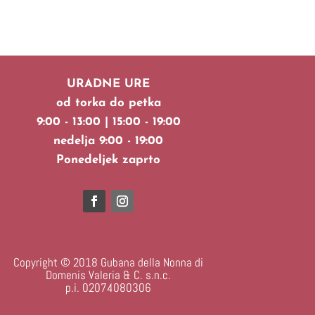
URADNE URE
od torka do petka
9:00 - 13:00 | 15:00 - 19:00
nedelja 9:00 - 19:00
Ponedeljek zaprto
Copyright © 2018 Gubana della Nonna di
Domenis Valeria & C. s.n.c.
p.i. 02074080306