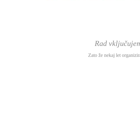
Rad vključujem
Zato že nekaj let organizir