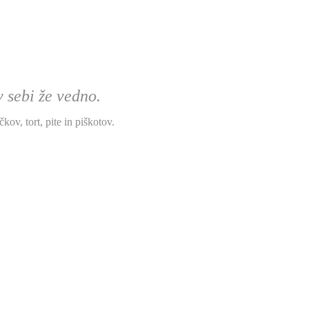
 sebi že vedno.
kov, tort, pite in piškotov.