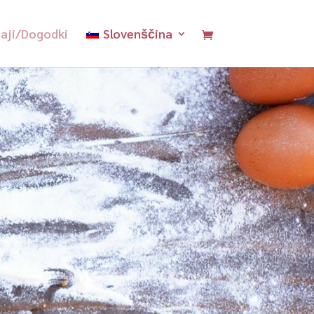
aji/Dogodki
Slovenščina