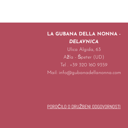
LA GUBANA DELLA NONNA -
DELAVNICA
Ulica Algida, 63
Ažla -
Špeter (UD)
Tel . +39 320 160 9359
Mail: info@gubanadellanonna.com
POROČILO O DRUŽBENI ODGOVORNOSTI