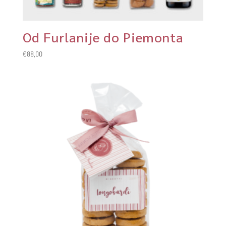
Od Furlanije do Piemonta
€
88,00