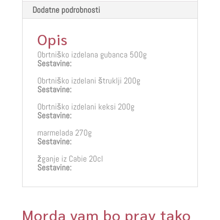
Dodatne podrobnosti
Opis
Obrtniško izdelana gubanca 500g
Sestavine:
Obrtniško izdelani štruklji 200g
Sestavine:
Obrtniško izdelani keksi 200g
Sestavine:
marmelada 270g
Sestavine:
žganje iz Cabie 20cl
Sestavine:
Morda vam bo prav tako