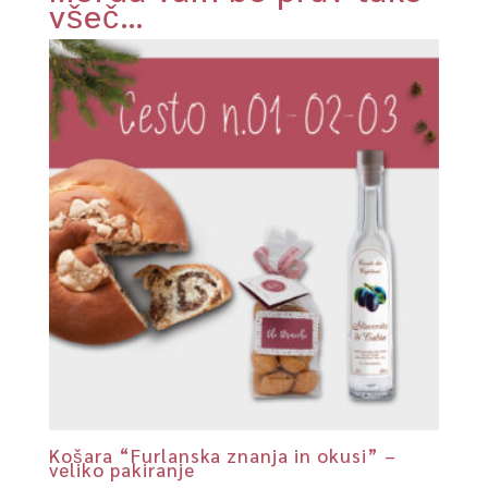
všeč…
Košara “Furlanska znanja in okusi” –
veliko pakiranje