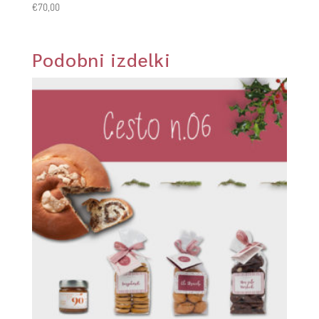
€
70,00
Podobni izdelki