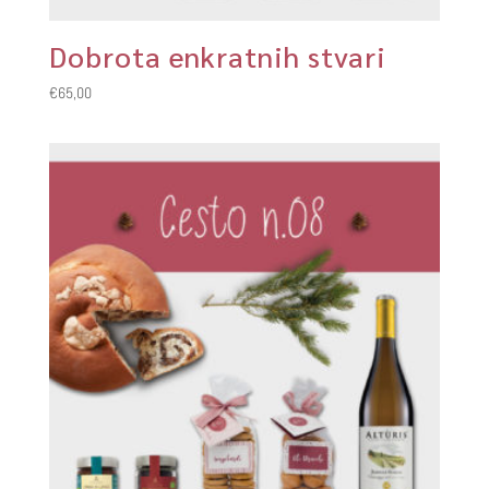
Dobrota enkratnih stvari
€
65,00