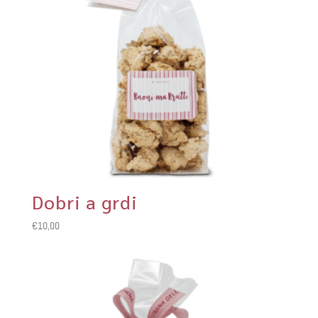
Dobri a grdi
€
10,00