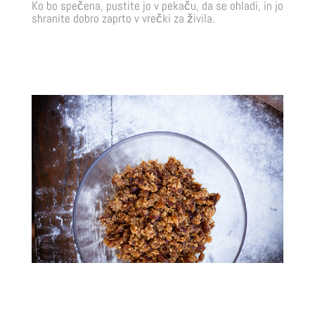
Ko bo spečena, pustite jo v pekaču, da se ohladi, in jo
shranite dobro zaprto v vrečki za živila.