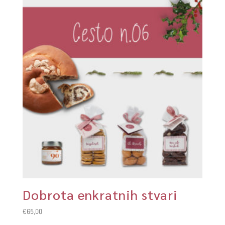
Dobrota enkratnih stvari
€
65,00