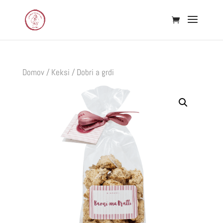
Domov
/
Keksi
/ Dobri a grdi