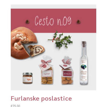
Furlanske poslastice
€
75,00