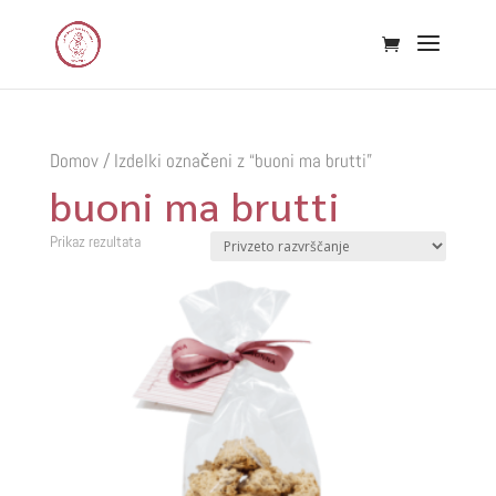
Domov
/ Izdelki označeni z “buoni ma brutti”
buoni ma brutti
Prikaz rezultata