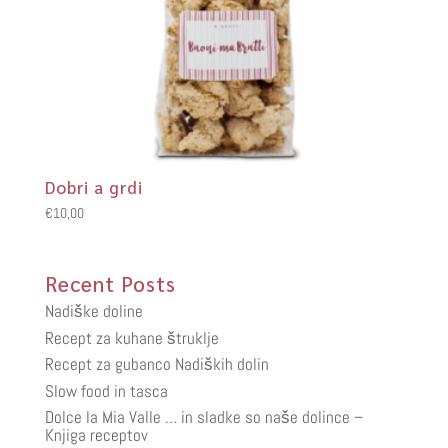
Dobri a grdi
€
10,00
Recent Posts
Nadiške doline
Recept za kuhane štruklje
Recept za gubanco Nadiških dolin
Slow food in tasca
Dolce la Mia Valle … in sladke so naše dolince –
Knjiga receptov