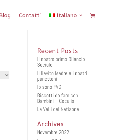
Blog
Contatti
Italiano
Recent Posts
Il nostro primo Bilancio
Sociale
Il lievito Madre e i nostri
panettoni
Io sono FVG
Biscotti da fare con i
Bambini – Coculis
Le Valli del Natisone
Archives
Novembre 2022