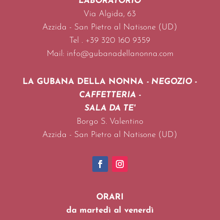
LABORATORIO
Via Algida, 63
Azzida -
San Pietro al Natisone (UD)
Tel . +39 320 160 9359
Mail: info@gubanadellanonna.com
LA GUBANA DELLA NONNA
- NEGOZIO -
CAFFETTERIA -
SALA DA TE'
Borgo S. Valentino
Azzida -
San Pietro al Natisone (UD)
ORARI
da martedì al venerdì