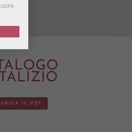
13 GDPR
TALOGO
TALIZIO
ARICA IL PDF