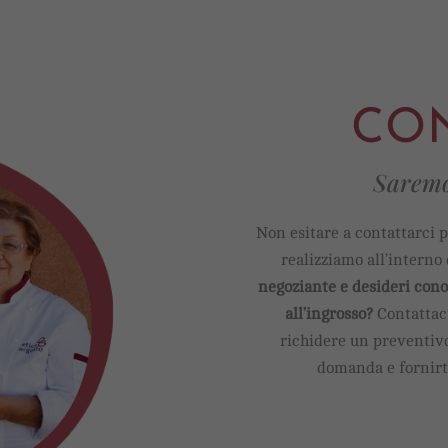
CON
Saremo 
Non esitare a contattarci p
realizziamo all’interno 
negoziante e desideri cono
all’ingrosso?
Contattaci
richidere un preventivo
domanda e fornirti