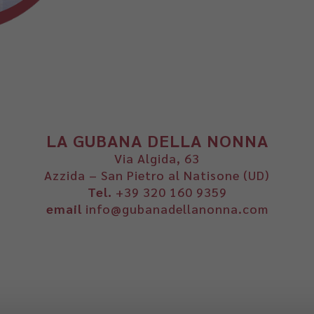
LA GUBANA DELLA NONNA
Via Algida, 63
Azzida – San Pietro al Natisone (UD)
Tel.
+39 320 160 9359
email
info@gubanadellanonna.com