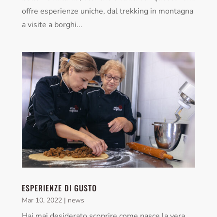
offre esperienze uniche, dal trekking in montagna
a visite a borghi...
ESPERIENZE DI GUSTO
Mar 10, 2022
|
news
Hai mai desiderato scoprire come nasce la vera