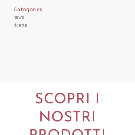
Categories
news
ricette
SCOPRI I
NOSTRI