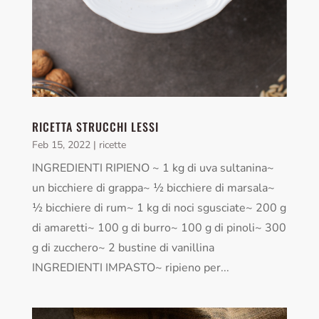
RICETTA STRUCCHI LESSI
Feb 15, 2022
|
ricette
INGREDIENTI RIPIENO ~ 1 kg di uva sultanina~
un bicchiere di grappa~ ½ bicchiere di marsala~
½ bicchiere di rum~ 1 kg di noci sgusciate~ 200 g
di amaretti~ 100 g di burro~ 100 g di pinoli~ 300
g di zucchero~ 2 bustine di vanillina
INGREDIENTI IMPASTO~ ripieno per...