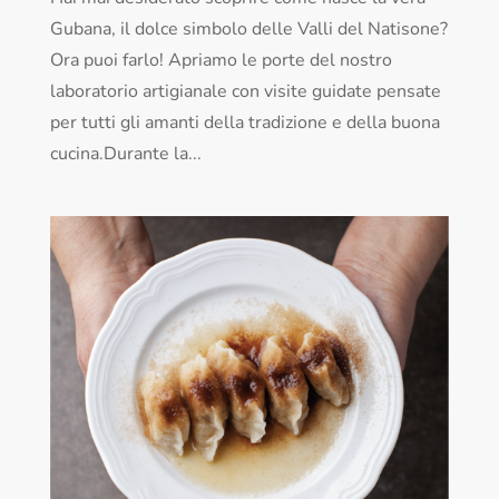
Gubana, il dolce simbolo delle Valli del Natisone?
Ora puoi farlo! Apriamo le porte del nostro
laboratorio artigianale con visite guidate pensate
per tutti gli amanti della tradizione e della buona
cucina.Durante la...