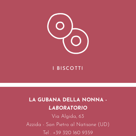
I BISCOTTI
LA GUBANA DELLA NONNA -
LABORATORIO
Via Algida, 63
Azzida -
San Pietro al Natisone (UD)
Tel . +39 320 160 9359