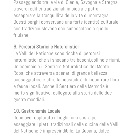
Passeggiando tra le vie di Clenia, Savogna e Stregna,
troverai edifici tradizionali in pietra e potrai
assaporare la tranquillità della vita di montagna.
Questi borghi conservano una forte identità culturale,
con tradizioni slovene che simescolano a quelle
friulane.
9. Percorsi Storici e Naturalistici
Le Valli del Natisone sono ricche di percorsi
naturalistici che si snodano tra boschi,colline e fiumi.
Un esempio è il Sentiero Naturalistico del Monte
Roba, che attraversa scenari di grande bellezza
paesaggistica e offre la possibilità di incontrare flora
e fauna locali. Anche il Sentiero della Memoria è
molto significativo, collegato alla storia delle due
guerre mondiali.
10. Gastronomia Locale
Dopo aver esplorato i luoghi, una sosta per
assaggiare i piatti tradizionali della cucina delle Valli
del Natisone è imprescindibile. La Gubana, dolce