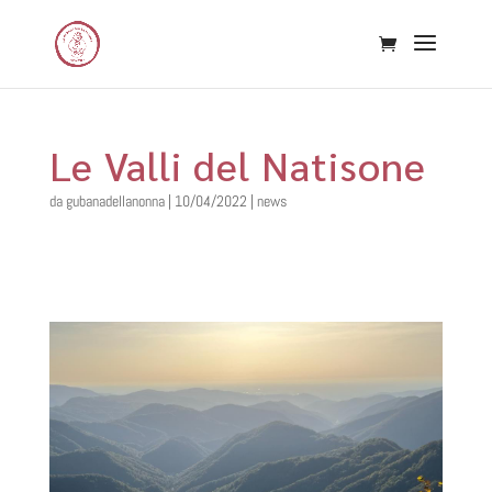
Le Valli del Natisone
da
gubanadellanonna
|
10/04/2022
|
news