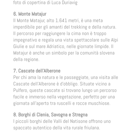
foto di copertina di Luca Duriavig
6. Monte Matajur
Il Monte Matajur, alto 1.641 metri, è una meta
imperdibile per gli amanti del trekking e della natura.
Il percorso per raggiungere la cima non è troppo
impegnativo e regala una vista spettacolare sulle Alpi
Giulie e sul mare Adriatico, nelle giornate limpide. Il
Matajur è anche un simbolo per la comunità slovena
della regione.
7. Cascate dell’Alberone
Per chi ama la natura e le passeggiate, una visita alle
Cascate dell’Alberone è d’obbligo. Situate vicino a
Pulfero, queste cascate si trovano lungo un percorso
facile e immerso nella vegetazione, perfetto per una
giornata all’aperto tra ruscelli e rocce muschiose.
8. Borghi di Clenia, Savogna e Stregna
I piccoli borghi delle Valli del Natisone offrono uno
spaccato autentico della vita rurale friulana.