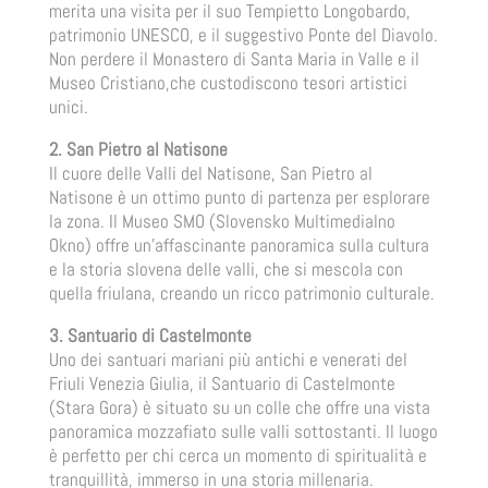
merita una visita per il suo Tempietto Longobardo,
patrimonio UNESCO, e il suggestivo Ponte del Diavolo.
Non perdere il Monastero di Santa Maria in Valle e il
Museo Cristiano,che custodiscono tesori artistici
unici.
2. San Pietro al Natisone
Il cuore delle Valli del Natisone, San Pietro al
Natisone è un ottimo punto di partenza per esplorare
la zona. Il Museo SMO (Slovensko Multimedialno
Okno) offre un’affascinante panoramica sulla cultura
e la storia slovena delle valli, che si mescola con
quella friulana, creando un ricco patrimonio culturale.
3. Santuario di Castelmonte
Uno dei santuari mariani più antichi e venerati del
Friuli Venezia Giulia, il Santuario di Castelmonte
(Stara Gora) è situato su un colle che offre una vista
panoramica mozzafiato sulle valli sottostanti. Il luogo
è perfetto per chi cerca un momento di spiritualità e
tranquillità, immerso in una storia millenaria.