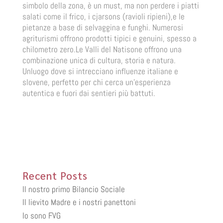
simbolo della zona, è un must, ma non perdere i piatti
salati come il frico, i cjarsons (ravioli ripieni),e le
pietanze a base di selvaggina e funghi. Numerosi
agriturismi offrono prodotti tipici e genuini, spesso a
chilometro zero.Le Valli del Natisone offrono una
combinazione unica di cultura, storia e natura.
Unluogo dove si intrecciano influenze italiane e
slovene, perfetto per chi cerca un’esperienza
autentica e fuori dai sentieri più battuti.
Recent Posts
Il nostro primo Bilancio Sociale
Il lievito Madre e i nostri panettoni
Io sono FVG