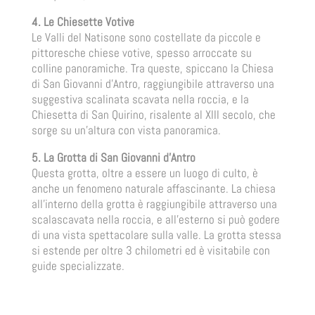
4. Le Chiesette Votive
Le Valli del Natisone sono costellate da piccole e
pittoresche chiese votive, spesso arroccate su
colline panoramiche. Tra queste, spiccano la Chiesa
di San Giovanni d’Antro, raggiungibile attraverso una
suggestiva scalinata scavata nella roccia, e la
Chiesetta di San Quirino, risalente al XIII secolo, che
sorge su un’altura con vista panoramica.
5. La Grotta di San Giovanni d’Antro
Questa grotta, oltre a essere un luogo di culto, è
anche un fenomeno naturale affascinante. La chiesa
all’interno della grotta è raggiungibile attraverso una
scalascavata nella roccia, e all’esterno si può godere
di una vista spettacolare sulla valle. La grotta stessa
si estende per oltre 3 chilometri ed è visitabile con
guide specializzate.