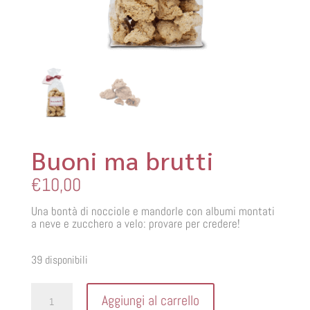
Buoni ma brutti
€
10,00
Una bontà di nocciole e mandorle con albumi montati
a neve e zucchero a velo: provare per credere!
39 disponibili
Buoni
Aggiungi al carrello
ma