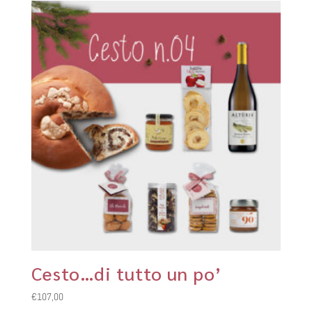
Cesto…di tutto un po’
€
107,00