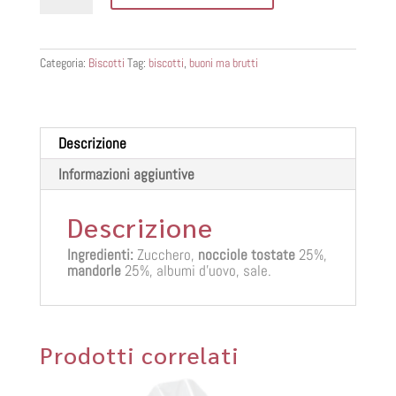
brutti
quantità
Categoria:
Biscotti
Tag:
biscotti
,
buoni ma brutti
Descrizione
Informazioni aggiuntive
Descrizione
Ingredienti:
Zucchero,
nocciole tostate
25%,
mandorle
25%, albumi d’uovo, sale.
Prodotti correlati