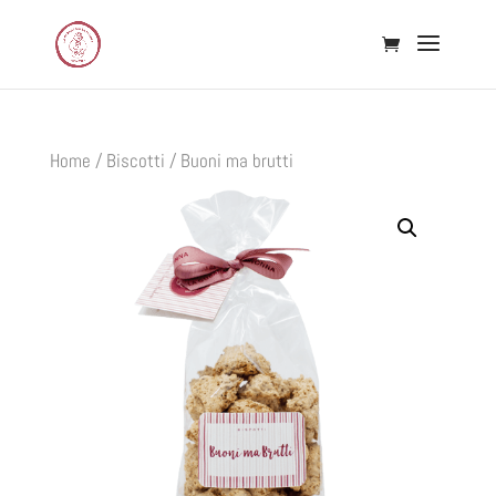
Home
/
Biscotti
/ Buoni ma brutti