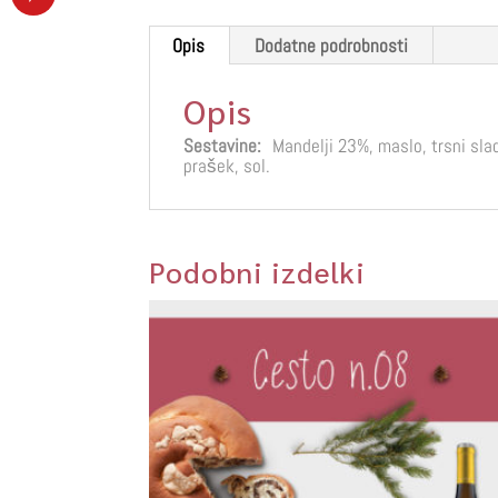
Opis
Dodatne podrobnosti
Opis
Sestavine:
Mandelji 23%, maslo, trsni sla
prašek, sol.
Podobni izdelki