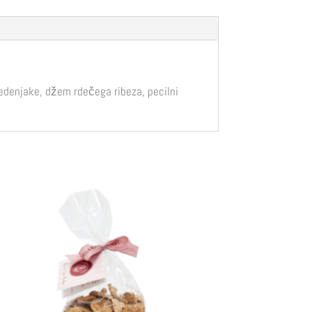
medenjake, džem rdečega ribeza, pecilni