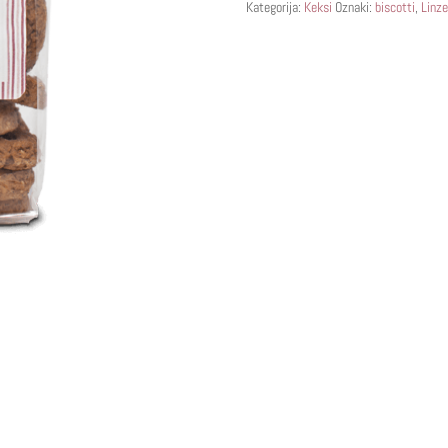
Kategorija:
Keksi
Oznaki:
biscotti
,
Linze