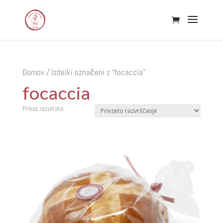
Domov
/ Izdelki označeni z “focaccia”
focaccia
Prikaz rezultata