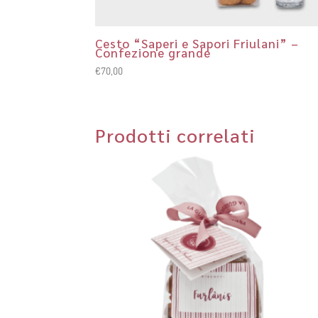
Cesto “Saperi e Sapori Friulani” –
Confezione grande
€
70,00
Prodotti correlati