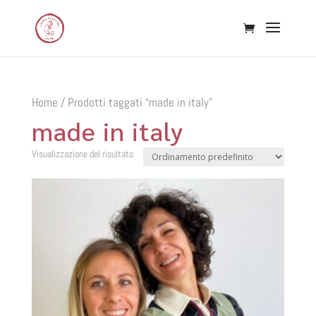
Home
/ Prodotti taggati “made in italy”
made in italy
Visualizzazione del risultato