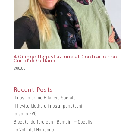
4 Giugno Degustazione al Contrario con
Corso di Gubana
€
60,00
Recent Posts
Il nostro primo Bilancio Sociale
Il lievito Madre e i nostri panettoni
Io sono FVG
Biscotti da fare con i Bambini – Coculis
Le Valli del Natisone