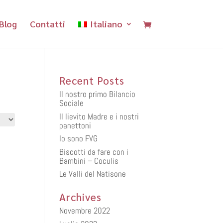
Blog
Contatti
Italiano
Recent Posts
Il nostro primo Bilancio
Sociale
Il lievito Madre e i nostri
panettoni
Io sono FVG
Biscotti da fare con i
Bambini – Coculis
Le Valli del Natisone
Archives
Novembre 2022