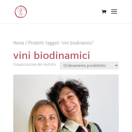
Home
/ Prodotti taggati “vini biodinamici”
vini biodinamici
Visualizzazione del risultato