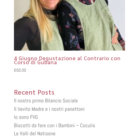
4 Giugno Degustazione al Contrario con
Corso di Gubana
€
60,00
Recent Posts
Il nostro primo Bilancio Sociale
Il lievito Madre e i nostri panettoni
Io sono FVG
Biscotti da fare con i Bambini – Coculis
Le Valli del Natisone